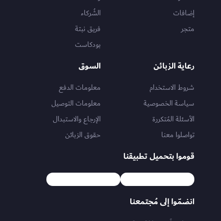
إضافات
الشُركاء
متجر
فريق نبتة
بودكاست
رعاية الزبائن
السوق
شروط الاستخدام
معلومات الدفع
سياسة الخصوصية
معلومات التوصيل
الأسئلة المُتكررة
الإرجاع والاستبدال
تواصلوا معنا
حقوق الزبائن
قوموا بتحميل تطبيقنا
انضمّوا إلى مُجتمعنا