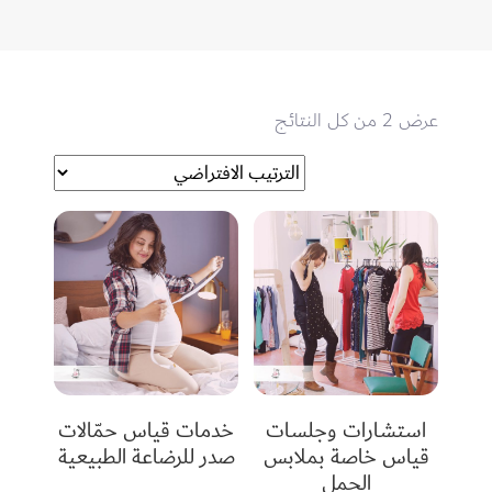
عرض ⁦2⁩ من كل النتائج
استشارات وجلسات
خدمات قياس حمّالات
قياس خاصة بملابس
صدر للرضاعة الطبيعية
الحمل