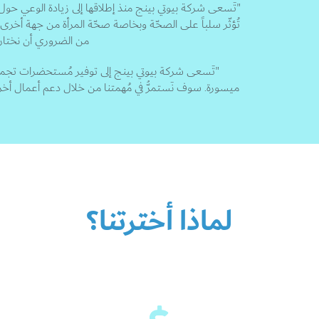
"تَسعى شركة بيوتي بينج منذ إطلاقها إلى زيادة الوعي حول ا
تُؤثّر سلباً على الصحّة وبخاصة صحّة المرأة من جهة أخرى
من الضروري أن نختار
"تَسعى شركة بيوتي بينج إلى توفير مُستحضرات تجميل
ميسورة. سوف نَستمرُّ في مُهمتنا من خلال دعم أعمال أخر
لماذا أخترتنا؟