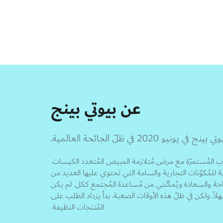
عن بيوتي بينج
2 في ظلّ الجائحة العالمية.
المُستمرّة مع مرض مُتلازمة المبيض المُتعدد الكيسات.
ية للمُكوّنات التجارية والسامة التي تحتوي عليها العديد من
راحة والسعادة ويُمكّنني من مُساعدة المُجتمع ككل. لم يكن
لاً، ولكن في ظلّ هذه الأوقات الصعبة، بدأ يزداد الطلب على
المُنتجات النظيفة.