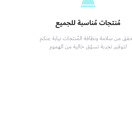
مُنتجات مُناسبة للجميع
حقق من سلامة ونظافة المُنتجات نيابة عنكم
لتوفير تجربة تسوّق خالية من الهموم