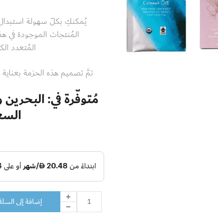
يُمكنكِ بكلّ سهولة استبدال
المُنتجات الموجودة في هذ
المُتعدد ال
تمَّ تصميم هذه الحزمة بعناية
مُتوفّرة في: البحرين
السعو
إضافة إلى السلة