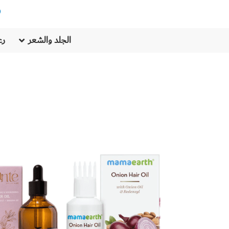
الجلد والشعر
رع