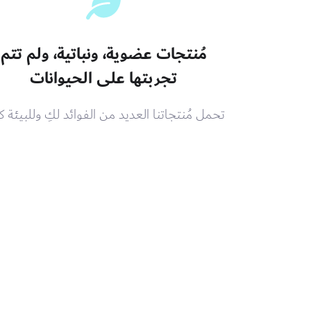
مُنتجات عضوية، ونباتية، ولم تتم
تجربتها على الحيوانات
تحمل مُنتجاتنا العديد من الفوائد لكِ وللبيئة 