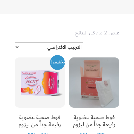
عرض ⁦2⁩ من كل النتائج
تخفيض!
فوط صحية عضوية
فوط صحية عضوية
رفيعة جداً من ليزوم
رفيعة جداً من ليزوم