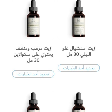
زيت اسنشيال غلو
زيت مرطّب ومنظّف
الليلي 30 مل
يحتوي على سكوالاين
30 مل
تحديد أحد الخيارات
تحديد أحد الخيارات