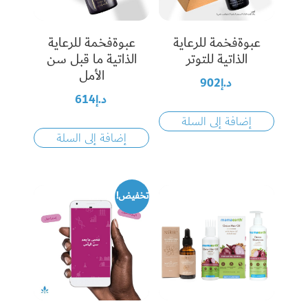
عبوةفخمة للرعاية
عبوةفخمة للرعاية
الذاتية للتوتر
الذاتية ما قبل سن
الأمل
د.إ
902
د.إ
614
إضافة إلى السلة
إضافة إلى السلة
تخفيض!