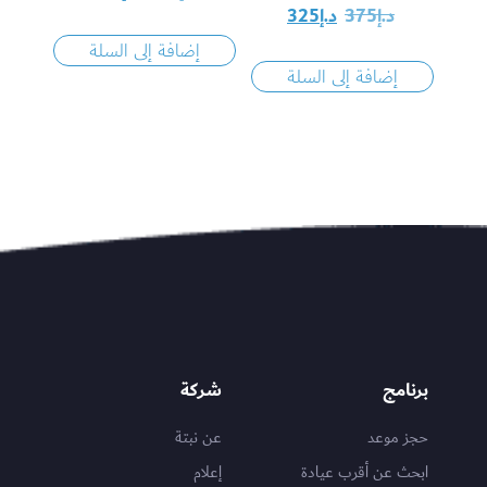
د.إ
375
د.إ
325
إضافة إلى السلة
إضافة إلى السلة
برنامج
شركة
حجز موعد
عن نبتة
ابحث عن أقرب عيادة
إعلام