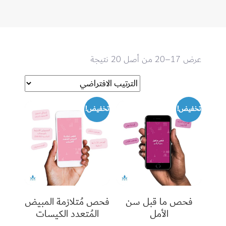
عرض 17–20 من أصل 20 نتيجة
تخفيض!
تخفيض!
فحص ما قبل سن
فحص مُتلازمة المبيض
الأمل
المُتعدد الكيسات