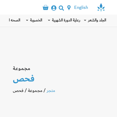
English
الجلد والشعر
رعاية الدورة الشهرية
الخصوبة
الصحه الذهنيه
مجموعة
فحص
متجر
/
مجموعة
/
فحص