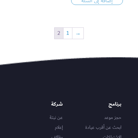
إضافة إلى السلة
2
1
→
برنامج
شركة
حجز موعد
عن نبتة
ابحث عن أقرب عيادة
إعلام
الاشتراكات
وظائف